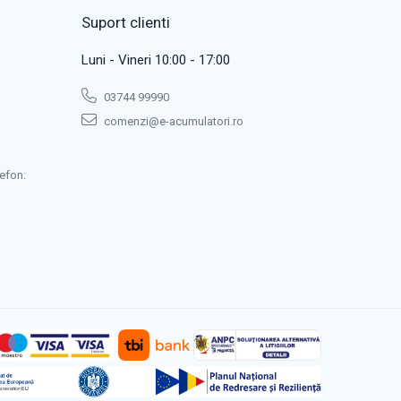
Suport clienti
Luni - Vineri 10:00 - 17:00
03744 99990
comenzi@e-acumulatori.ro
efon: