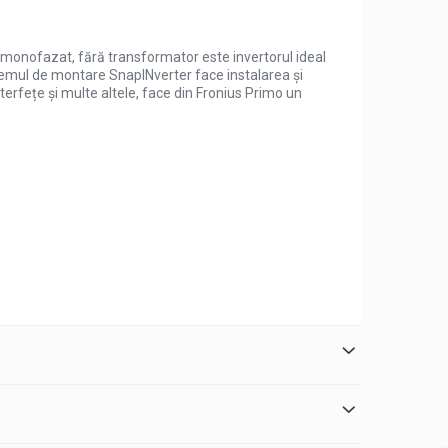
v monofazat, fără transformator este invertorul ideal
stemul de montare SnapINverter face instalarea și
rfețe și multe altele, face din Fronius Primo un