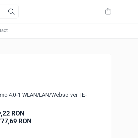
tact
rimo 4.0-1 WLAN/LAN/Webserver | E-
9,22 RON
777,69
RON