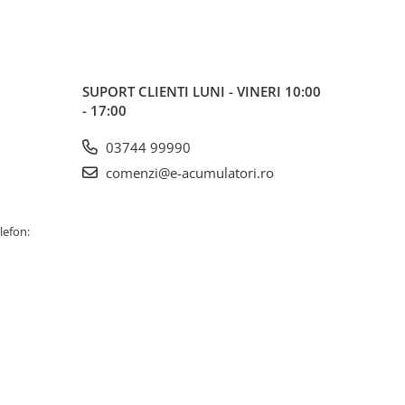
SUPORT CLIENTI
LUNI - VINERI 10:00
- 17:00
03744 99990
comenzi@e-acumulatori.ro
lefon: