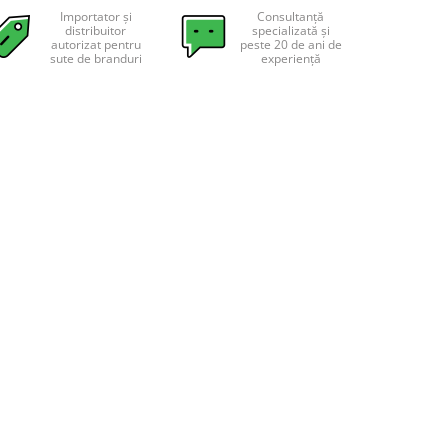
Importator și
Consultanță
distribuitor
specializată și
autorizat pentru
peste 20 de ani de
sute de branduri
experiență