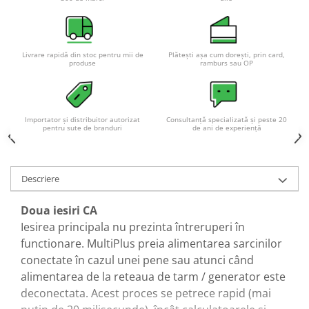
Livrare rapidă din stoc pentru mii de
Plătești așa cum dorești, prin card,
produse
ramburs sau OP
Importator și distribuitor autorizat
Consultanță specializată și peste 20
pentru sute de branduri
de ani de experiență
Descriere
Doua iesiri CA
Iesirea principala nu prezinta întreruperi în
functionare. MultiPlus preia alimentarea sarcinilor
conectate în cazul unei pene sau atunci când
alimentarea de la reteaua de tarm / generator este
deconectata. Acest proces se petrece rapid (mai