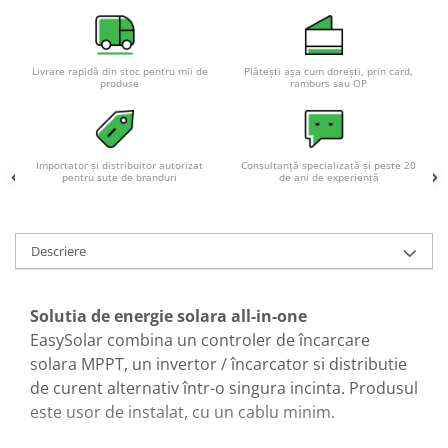
Livrare rapidă din stoc pentru mii de
Plătești așa cum dorești, prin card,
produse
ramburs sau OP
Importator și distribuitor autorizat
Consultanță specializată și peste 20
pentru sute de branduri
de ani de experiență
Descriere
Solutia de energie solara all-in-one
EasySolar combina un controler de încarcare
solara MPPT, un invertor / încarcator si distributie
de curent alternativ într-o singura incinta. Produsul
este usor de instalat, cu un cablu minim.