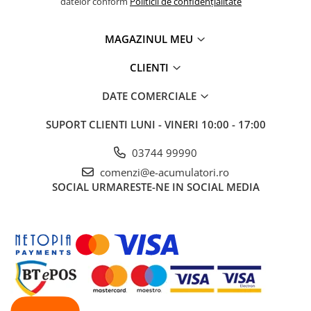
datelor conform
Politicii de confidențialitate
MAGAZINUL MEU
CLIENTI
DATE COMERCIALE
SUPORT CLIENTI
LUNI - VINERI 10:00 - 17:00
03744 99990
comenzi@e-acumulatori.ro
SOCIAL
URMARESTE-NE IN SOCIAL MEDIA