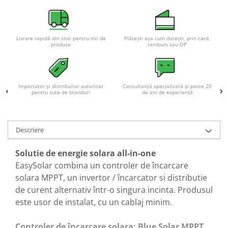
Livrare rapidă din stoc pentru mii de
Plătești așa cum dorești, prin card,
produse
ramburs sau OP
Importator și distribuitor autorizat
Consultanță specializată și peste 20
pentru sute de branduri
de ani de experiență
Descriere
Solutie de energie solara all-in-one
EasySolar combina un controler de încarcare
solara MPPT, un invertor / încarcator si distributie
de curent alternativ într-o singura incinta. Produsul
este usor de instalat, cu un cablaj minim.
Controler de încarcare solara: Blue Solar MPPT