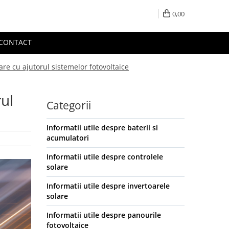
0,00
CONTACT
are cu ajutorul sistemelor fotovoltaice
rul
Categorii
Informatii utile despre baterii si
acumulatori
Informatii utile despre controlele
solare
Informatii utile despre invertoarele
solare
Informatii utile despre panourile
fotovoltaice