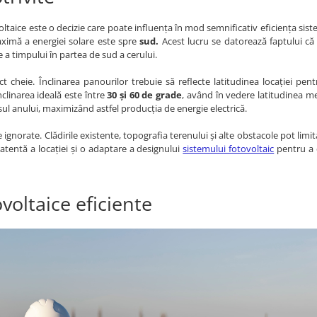
voltaice este o decizie care poate influența în mod semnificativ eficiența sist
ximă a energiei solare este spre
sud.
Acest lucru se datorează faptului că
 a timpului în partea de sud a cerului.
ct cheie. Înclinarea panourilor trebuie să reflecte latitudinea locației pen
clinarea ideală este între
30 și 60 de grade
, având în vedere latitudinea med
ul anului, maximizând astfel producția de energie electrică.
e ignorate. Clădirile existente, topografia terenului și alte obstacole pot limi
 atentă a locației și o adaptare a designului
sistemului fotovoltaic
pentru a
oltaice eficiente