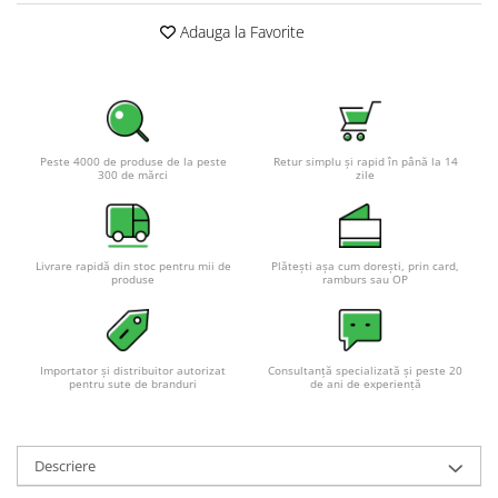
Adauga la Favorite
Peste 4000 de produse de la peste
Retur simplu și rapid în până la 14
300 de mărci
zile
Livrare rapidă din stoc pentru mii de
Plătești așa cum dorești, prin card,
produse
ramburs sau OP
Importator și distribuitor autorizat
Consultanță specializată și peste 20
pentru sute de branduri
de ani de experiență
Descriere