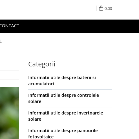
0,00
CONTACT
i
Categorii
Informatii utile despre baterii si
acumulatori
Informatii utile despre controlele
solare
Informatii utile despre invertoarele
solare
Informatii utile despre panourile
fotovoltaice