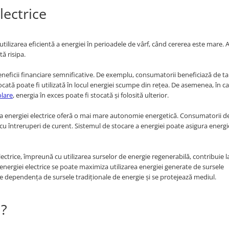
lectrice
tilizarea eficientă a energiei în perioadele de vârf, când cererea este mare. As
tă risipa.
neficii financiare semnificative. De exemplu, consumatorii beneficiază de ta
ocată poate fi utilizată în locul energiei scumpe din rețea. De asemenea, în c
olare
, energia în exces poate fi stocată și folosită ulterior.
a energiei electrice oferă o mai mare autonomie energetică. Consumatorii d
cu întreruperi de curent. Sistemul de stocare a energiei poate asigura energ
ectrice, împreună cu utilizarea surselor de energie regenerabilă, contribuie l
 energiei electrice se poate maximiza utilizarea energiei generate de sursele
educe dependența de sursele tradiționale de energie și se protejează mediul.
ă?