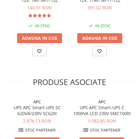
12V, 7Ah NP7-12L
12V, 17Ah NP17-12L
140,51 RON
391,02 RON
IN STOC
IN STOC
ADAUGA IN COS
ADAUGA IN COS
PRODUSE ASOCIATE
APC
APC
UPS APC Smart-UPS SC
UPS APC Smart-UPS C
620VA/230V SC620I
1000VA LCD 230V SMC1000I
2.878,13 RON
3.082,85 RON
STOC PARTENER
STOC PARTENER