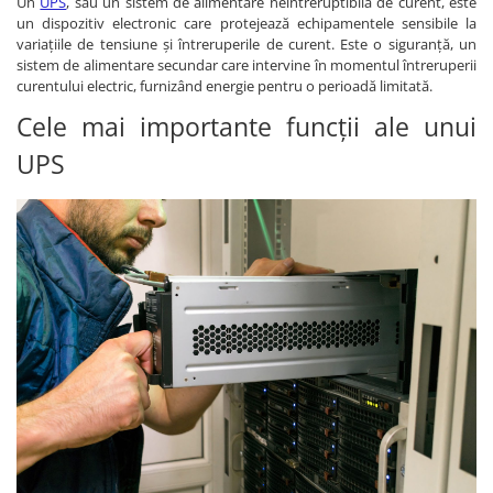
Un
UPS
, sau un sistem de alimentare neîntreruptibilă de curent, este
un dispozitiv electronic care protejează echipamentele sensibile la
variațiile de tensiune și întreruperile de curent. Este o siguranță, un
sistem de alimentare secundar care intervine în momentul întreruperii
curentului electric, furnizând energie pentru o perioadă limitată.
Cele mai importante funcții ale unui
UPS