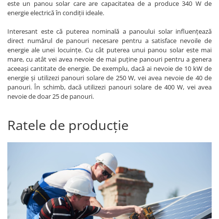
este un panou solar care are capacitatea de a produce 340 W de
energie electrică în condiții ideale.
Interesant este că puterea nominală a panoului solar influențează
direct numărul de panouri necesare pentru a satisface nevoile de
energie ale unei locuințe. Cu cât puterea unui panou solar este mai
mare, cu atât vei avea nevoie de mai puține panouri pentru a genera
aceeași cantitate de energie. De exemplu, dacă ai nevoie de 10 kW de
energie și utilizezi panouri solare de 250 W, vei avea nevoie de 40 de
panouri. În schimb, dacă utilizezi panouri solare de 400 W, vei avea
nevoie de doar 25 de panouri.
Ratele de producție