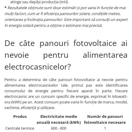
atinge sau depăși producția țintă.
*
Rezultatele obținute sunt doar estimări și pot varia în funcție de mai
mulți factori, cum ar fi eficiența panourilor solare, condițiile meteo,
orientarea și înclinația panourilor. Este important să consulți un expert
în energia solară pentru a obține o estimare mai precisă.
De câte panouri fotovoltaice ai
nevoie pentru alimentarea
electrocasnicelor?
Pentru a determina de câte panouri fotovoltaice ai nevoie pentru
alimentarea electrocasnicelor tale, primul pas este identificarea
consumului de energie pentru fiecare aparat în parte. Fiecare
electrocasnic are un consum specific de energie, exprimat în kilowatt-
ora (kWh) pe an. Acest consum poate varia în funcție de marca, model,
vechime, eficiență și utilizare.
Produs
Electricitate medie
Număr de panouri
anuală necesară (kWh)
fotovoltaice necesare
Centrale termice
600 - 800
1