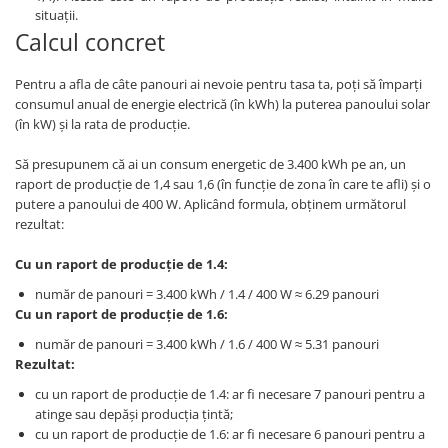
situații.
Calcul concret
Pentru a afla de câte panouri ai nevoie pentru tasa ta, poți să împarți
consumul anual de energie electrică (în kWh) la puterea panoului solar
(în kW) și la rata de producție.
Să presupunem că ai un consum energetic de 3.400 kWh pe an, un
raport de producție de 1,4 sau 1,6 (în funcție de zona în care te afli) și o
putere a panoului de 400 W. Aplicând formula, obținem următorul
rezultat:
Cu un raport de producție de 1.4:
număr de panouri = 3.400 kWh / 1.4 / 400 W ≈ 6.29 panouri
Cu un raport de producție de 1.6:
număr de panouri = 3.400 kWh / 1.6 / 400 W ≈ 5.31 panouri
Rezultat:
cu un raport de producție de 1.4: ar fi necesare 7 panouri pentru a
atinge sau depăși producția țintă;
cu un raport de producție de 1.6: ar fi necesare 6 panouri pentru a