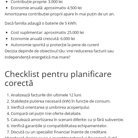
Contribuție proprie: 3.000 lei
Economie anuală: aproximativ 4.500 lei
Amortizarea contribuției proprii apare în mai puțin de un an.
Dacă familia adaugă o baterie de 5 kWh:
Cost suplimentar: aproximativ 25.000 lei
Economie anuală crescută: 6.000 lei
Autonomie sporită și protecție la pene de curent
Decizia depinde de obiectivul tău: vrei reducerea facturii sau
independență energetică mai mare?
Checklist pentru planificare
corectă
Analizează facturile din ultimele 12 luni.
Stabilește puterea necesară (kW) în funcție de consum.
Verifică orientarea și umbrirea acoperișului.
Compară cel puțin trei oferte detaliate.
Calculează amortizarea în scenarii diferite: cu și fără subvenție.
Verifică garanțiile și compatibilitatea echipamentelor.
Discută cu un specialist financiar înainte de creditare.