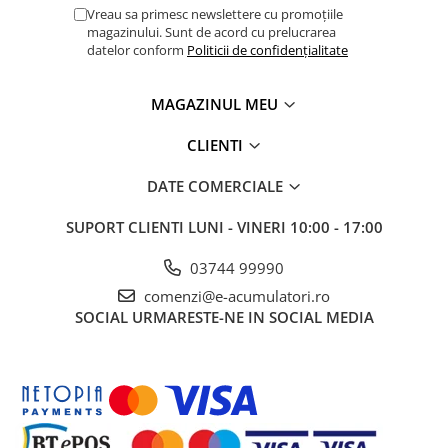
Vreau sa primesc newslettere cu promoțiile
magazinului. Sunt de acord cu prelucrarea
datelor conform
Politicii de confidențialitate
MAGAZINUL MEU
CLIENTI
DATE COMERCIALE
SUPORT CLIENTI
LUNI - VINERI 10:00 - 17:00
03744 99990
comenzi@e-acumulatori.ro
SOCIAL
URMARESTE-NE IN SOCIAL MEDIA