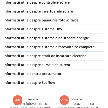
Informatii utile despre controlele solare
Informatii utile despre invertoarele solare
Informatii utile despre panourile fotovoltaice
Informatii utile despre sisteme UPS
Informatii utile despre sistemele de stocare energie
Informatii utile despre sistemele fotovoltaice complete
Informatii utile despre statii de incarcare electrice
Informatii utile despre sursele de curent
Informatii utile pentru prosumatori
Informatii utile despre EcoFlow
Poweracu
Poweracu
-9%
-15%
Sistem fotovoltaic cu
Sistem fotovoltaic cu
S