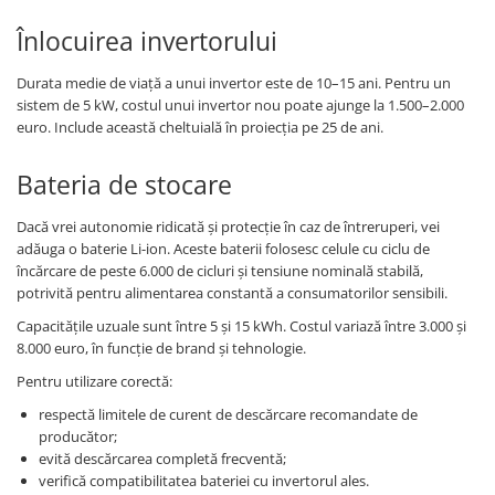
Înlocuirea invertorului
Durata medie de viață a unui invertor este de 10–15 ani. Pentru un
sistem de 5 kW, costul unui invertor nou poate ajunge la 1.500–2.000
euro. Include această cheltuială în proiecția pe 25 de ani.
Bateria de stocare
Dacă vrei autonomie ridicată și protecție în caz de întreruperi, vei
adăuga o baterie Li-ion. Aceste baterii folosesc celule cu ciclu de
încărcare de peste 6.000 de cicluri și tensiune nominală stabilă,
potrivită pentru alimentarea constantă a consumatorilor sensibili.
Capacitățile uzuale sunt între 5 și 15 kWh. Costul variază între 3.000 și
8.000 euro, în funcție de brand și tehnologie.
Pentru utilizare corectă:
respectă limitele de curent de descărcare recomandate de
producător;
evită descărcarea completă frecventă;
verifică compatibilitatea bateriei cu invertorul ales.