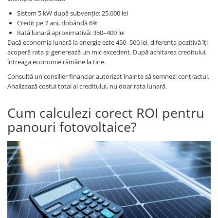
Sistem 5 kW după subvenție: 25.000 lei
Credit pe 7 ani, dobândă 6%
Rată lunară aproximativă: 350–400 lei
Dacă economia lunară la energie este 450–500 lei, diferența pozitivă îți
acoperă rata și generează un mic excedent. După achitarea creditului,
întreaga economie rămâne la tine.
Consultă un consilier financiar autorizat înainte să semnezi contractul.
Analizează costul total al creditului, nu doar rata lunară.
Cum calculezi corect ROI pentru
panouri fotovoltaice?