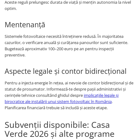
Aceste reguli prelungesc durata de viață și mențin autonomia la nivel
optim.
Mentenanță
Sistemele fotovoltaice necesită întreținere redusă. În majoritatea
cazurilor, o verificare anuală și curățarea panourilor sunt suficiente.
Bugetează aproximativ 100–200 euro pe an pentru inspecții
preventive.
Aspecte legale și contor bidirecțional
Pentru a injecta energie în rețea, ai nevoie de contor bidirecțional și de
statut de prosumator. Informează-te despre pașii administrativi și
cerințele tehnice consultând ghidul despre
implicațiile legale și
birocratice ale instalării unui sistem fotovoltaic în România
.
Planificarea financiară trebuie să includă și aceste etape.
Subvenții disponibile: Casa
Verde 2026 și alte programe