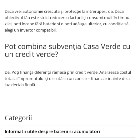
Dacă vrei autonomie crescută și protecție la întreruperi, da. Dacă
obiectivul tău este strict reducerea facturii și consumi mult în timpul
zilei, poți începe fără baterie și o poți adăuga ulterior, cu condiția să
alegi un invertor compatibil.
Pot combina subvenția Casa Verde cu
un credit verde?
Da. Poți finanța diferența rămasă prin credit verde. Analizează costul
total al împrumutului și discută cu un consilier financiar înainte de a
lua decizia finală.
Categorii
Informatii utile despre baterii si acumulatori