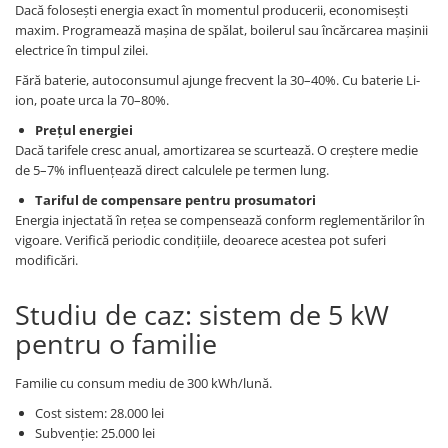
Dacă folosești energia exact în momentul producerii, economisești
maxim. Programează mașina de spălat, boilerul sau încărcarea mașinii
electrice în timpul zilei.
Fără baterie, autoconsumul ajunge frecvent la 30–40%. Cu baterie Li-
ion, poate urca la 70–80%.
Prețul energiei
Dacă tarifele cresc anual, amortizarea se scurtează. O creștere medie
de 5–7% influențează direct calculele pe termen lung.
Tariful de compensare pentru prosumatori
Energia injectată în rețea se compensează conform reglementărilor în
vigoare. Verifică periodic condițiile, deoarece acestea pot suferi
modificări.
Studiu de caz: sistem de 5 kW
pentru o familie
Familie cu consum mediu de 300 kWh/lună.
Cost sistem: 28.000 lei
Subvenție: 25.000 lei