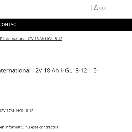
0,00
CONTACT
B International 12V 18 Ah HGL18-12
ternational 12V 18 Ah HGL18-12 | E-
 12V 17Ah HGL18-12
en informativ, nu este contractual