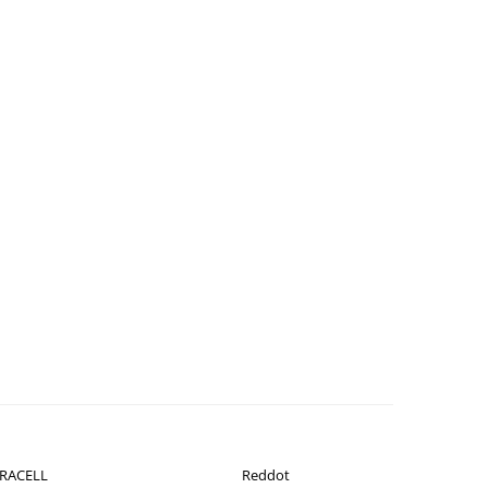
RACELL
Reddot
-26%