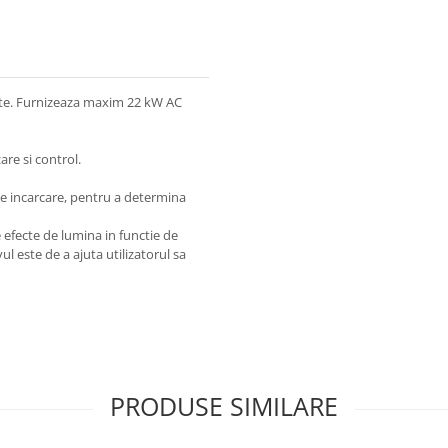
azate. Furnizeaza maxim 22 kW AC
are si control.
de incarcare, pentru a determina
 efecte de lumina in functie de
ul este de a ajuta utilizatorul sa
PRODUSE SIMILARE