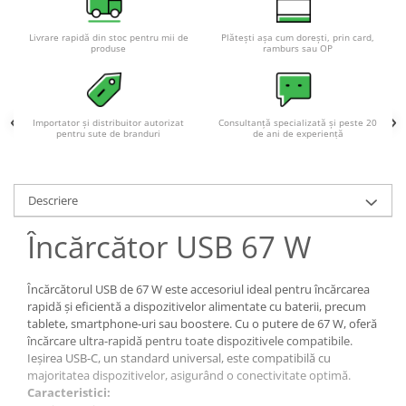
Livrare rapidă din stoc pentru mii de
Plătești așa cum dorești, prin card,
produse
ramburs sau OP
Importator și distribuitor autorizat
Consultanță specializată și peste 20
pentru sute de branduri
de ani de experiență
Descriere
Încărcător USB 67 W
Încărcătorul USB de 67 W este accesoriul ideal pentru încărcarea
rapidă și eficientă a dispozitivelor alimentate cu baterii, precum
tablete, smartphone-uri sau boostere. Cu o putere de 67 W, oferă
încărcare ultra-rapidă pentru toate dispozitivele compatibile.
Ieșirea USB-C, un standard universal, este compatibilă cu
majoritatea dispozitivelor, asigurând o conectivitate optimă.
Caracteristici: