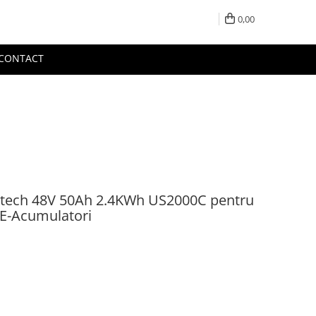
0,00
CONTACT
ontech 48V 50Ah 2.4KWh US2000C pentru
 E-Acumulatori