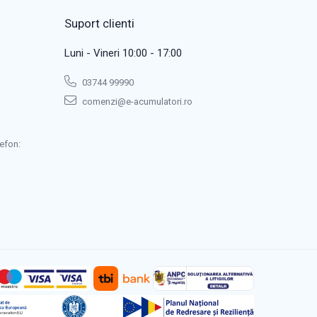
Suport clienti
Luni - Vineri 10:00 - 17:00
03744 99990
comenzi@e-acumulatori.ro
efon: