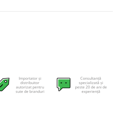
Importator și
Consultanță
distribuitor
specializată și
autorizat pentru
peste 20 de ani de
sute de branduri
experiență