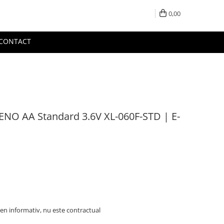
0,00
CONTACT
XENO AA Standard 3.6V XL-060F-STD | E-
en informativ, nu este contractual