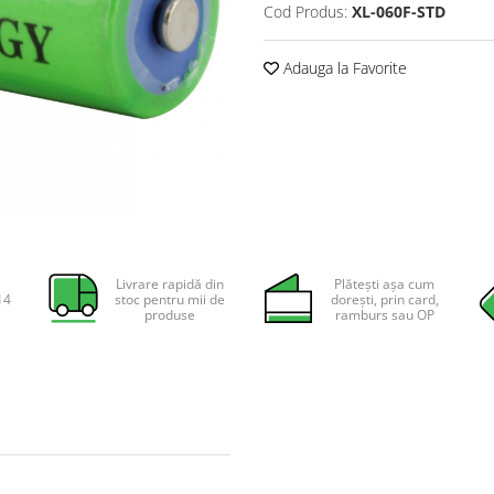
Cod Produs:
XL-060F-STD
Adauga la Favorite
Livrare rapidă din
Plătești așa cum
14
stoc pentru mii de
dorești, prin card,
produse
ramburs sau OP