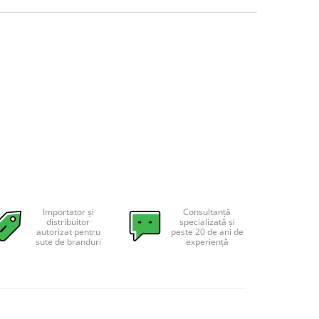
Importator și
Consultanță
distribuitor
specializată și
autorizat pentru
peste 20 de ani de
sute de branduri
experiență