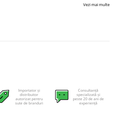
Vezi mai multe
Importator și
Consultanță
distribuitor
specializată și
autorizat pentru
peste 20 de ani de
sute de branduri
experiență