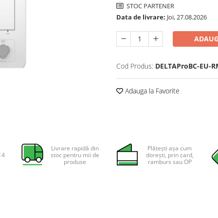
STOC PARTENER
Data de livrare:
Joi, 27.08.2026
ADAUG
Cod Produs:
DELTAProBC-EU-R
Adauga la Favorite
Livrare rapidă din
Plătești așa cum
14
stoc pentru mii de
dorești, prin card,
produse
ramburs sau OP