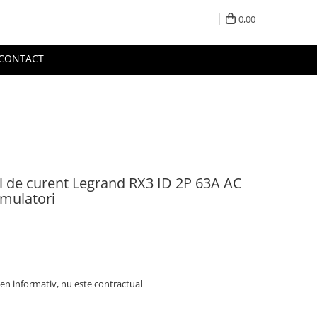
0,00
CONTACT
al de curent Legrand RX3 ID 2P 63A AC
mulatori
en informativ, nu este contractual