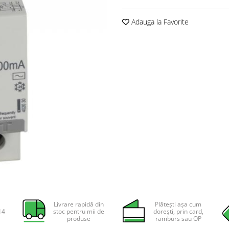
Adauga la Favorite
Livrare rapidă din
Plătești așa cum
14
stoc pentru mii de
dorești, prin card,
produse
ramburs sau OP