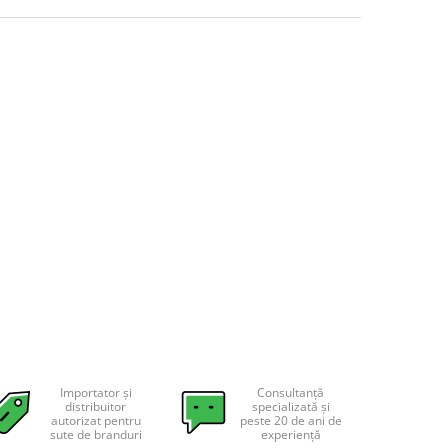
Importator și
Consultanță
distribuitor
specializată și
autorizat pentru
peste 20 de ani de
sute de branduri
experiență