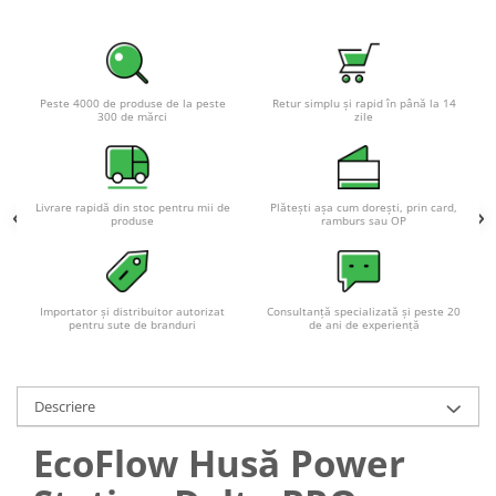
Peste 4000 de produse de la peste
Retur simplu și rapid în până la 14
300 de mărci
zile
Livrare rapidă din stoc pentru mii de
Plătești așa cum dorești, prin card,
produse
ramburs sau OP
Importator și distribuitor autorizat
Consultanță specializată și peste 20
pentru sute de branduri
de ani de experiență
Descriere
EcoFlow Husă Power