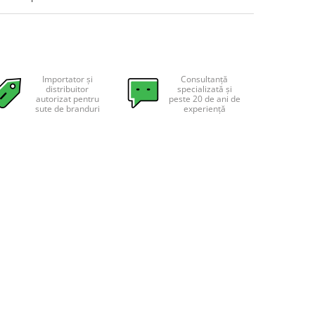
Importator și
Consultanță
distribuitor
specializată și
autorizat pentru
peste 20 de ani de
sute de branduri
experiență