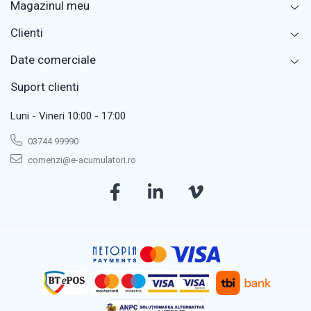
Magazinul meu
Clienti
Date comerciale
Suport clienti
Luni - Vineri 10:00 - 17:00
03744 99990
comenzi@e-acumulatori.ro