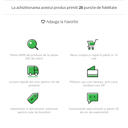
La achizitionarea acestui produs primiti
25
puncte de fidelitate
Adauga la Favorite
Peste 4000 de produse de la peste
Retur simplu și rapid în până la 14
300 de mărci
zile
Livrare rapidă din stoc pentru mii de
Plătești așa cum dorești, prin card,
produse
ramburs sau OP
Importator și distribuitor autorizat
Consultanță specializată și peste 20
pentru sute de branduri
de ani de experiență