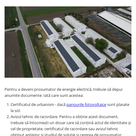
Pentru a deveni prosumator de energie electrică, trebuie să depui
anumite documente. Iată care sunt acestea:
Certificatul de urbanism - dacă
panourile fotovoltaice
sunt plasate
la sol.
Avizul tehnic de racordare. Pentru a obține acest document,
trebuie să întocmești un dosar care să conțină actul de identitate și
cel de proprietate, certificatul de racordare sau avizul tehnic
obținut anterior și studiul de soluție și cererea de prosumator.