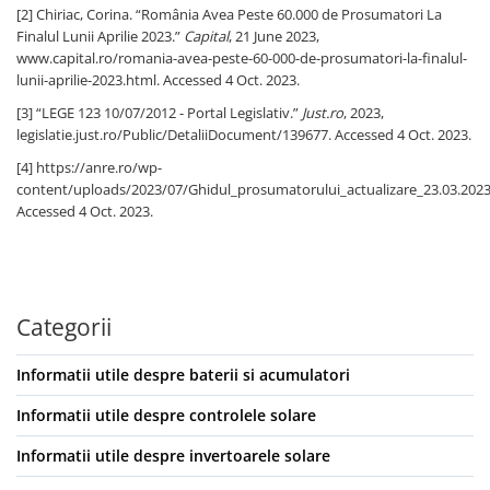
[2] Chiriac, Corina. “România Avea Peste 60.000 de Prosumatori La
Finalul Lunii Aprilie 2023.”
Capital
, 21 June 2023,
www.capital.ro/romania-avea-peste-60-000-de-prosumatori-la-finalul-
lunii-aprilie-2023.html. Accessed 4 Oct. 2023.
[3] “LEGE 123 10/07/2012 - Portal Legislativ.”
Just.ro
, 2023,
legislatie.just.ro/Public/DetaliiDocument/139677. Accessed 4 Oct. 2023.
[4] https://anre.ro/wp-
content/uploads/2023/07/Ghidul_prosumatorului_actualizare_23.03.2023
Accessed 4 Oct. 2023.
Categorii
Informatii utile despre baterii si acumulatori
Informatii utile despre controlele solare
Informatii utile despre invertoarele solare