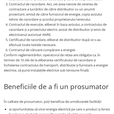
Contractul de racordare. Aici, vei avea nevoie de cererea de
contractare a lucrărilor de către distribuitor cu un anumit
proiectant, emisă de către furnizorul de energie, copia avizului
tehnic de racordare și acordul proprietarului terenului.
Contractul de execuție, eliberat în baza avizului, a contractului de
racordare și a proiectului electric avizat de distribuitor și emis de
electricianul autorizat ANRE.
Certificatul de racordare, eliberat de distribuitor după ce s-au
efectuat toate testele necesare.
Contractul de vânzare-cumpărare a energiei.
Conform reglementărilor, operatorul de rețea are obligația ca, în
termen de 10 zile de la eliberarea certificatului de racordare și
încheierea contractului de transport, distribuție și furnizare a energiei
electrice, să pună instalațiile electrice sub tensiune finală.
Beneficiile de a fi un prosumator
În calitate de prosumator, poți beneficia de următoarele facilități:
ai oportunitatea să vinzi energia electrică pe care o produci și livrezi