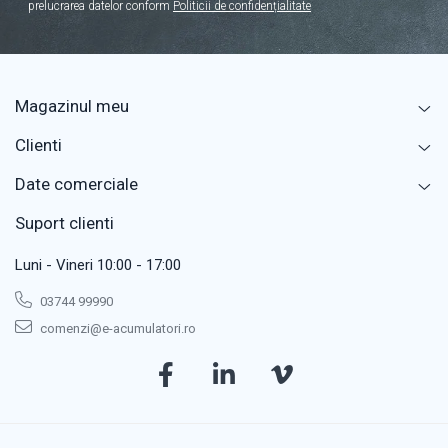
prelucrarea datelor conform
Politicii de confidențialitate
Magazinul meu
Clienti
Date comerciale
Suport clienti
Luni - Vineri 10:00 - 17:00
03744 99990
comenzi@e-acumulatori.ro