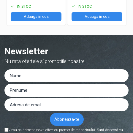
IN STOC
IN STOC
Adauga in cos
Adauga in cos
Newsletter
Nu rata ofertele si promotiile noastre
Vreau sa primesc newslettere cu promoțiile magazinului. Sunt de acord cu