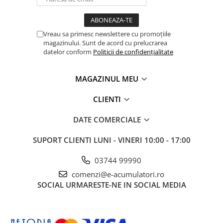
Vreau sa primesc newslettere cu promoțiile
magazinului. Sunt de acord cu prelucrarea
datelor conform
Politicii de confidențialitate
MAGAZINUL MEU
CLIENTI
DATE COMERCIALE
SUPORT CLIENTI
LUNI - VINERI 10:00 - 17:00
03744 99990
comenzi@e-acumulatori.ro
SOCIAL
URMARESTE-NE IN SOCIAL MEDIA