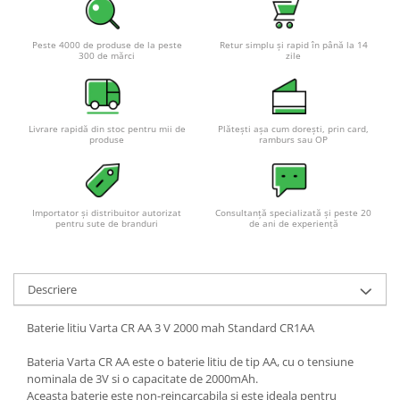
Peste 4000 de produse de la peste
Retur simplu și rapid în până la 14
300 de mărci
zile
Livrare rapidă din stoc pentru mii de
Plătești așa cum dorești, prin card,
produse
ramburs sau OP
Importator și distribuitor autorizat
Consultanță specializată și peste 20
pentru sute de branduri
de ani de experiență
Descriere
Baterie litiu Varta CR AA 3 V 2000 mah Standard CR1AA
Bateria Varta CR AA este o baterie litiu de tip AA, cu o tensiune
nominala de 3V si o capacitate de 2000mAh.
Aceasta baterie este non-reincarcabila si este ideala pentru