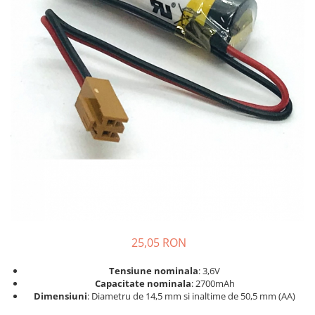
Sisteme de management (BMS)
Redresoare, incarcatoare si testere
Redresoare auto, moto, barci si
stationare
25,05 RON
Tensiune nominala
: 3,6V
Capacitate nominala
: 2700mAh
Dimensiuni
: Diametru de 14,5 mm si inaltime de 50,5 mm (AA)