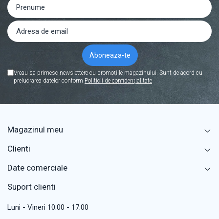
Vreau sa primesc newslettere cu promoțiile magazinului. Sunt de acord cu
prelucrarea datelor conform
Politicii de confidențialitate
Magazinul meu
Clienti
Date comerciale
Suport clienti
Luni - Vineri 10:00 - 17:00