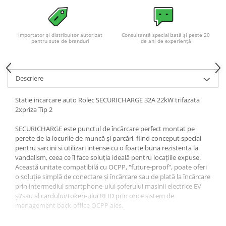
Importator și distribuitor autorizat
Consultanță specializată și peste 20
pentru sute de branduri
de ani de experiență
Descriere
Statie incarcare auto Rolec SECURICHARGE 32A 22kW trifazata
2xpriza Tip 2
SECURICHARGE este punctul de încărcare perfect montat pe
perete de la locurile de muncă și parcări, fiind conceput special
pentru sarcini si utilizari intense cu o foarte buna rezistenta la
vandalism, ceea ce îl face soluția ideală pentru locațiile expuse.
Această unitate compatibilă cu OCPP, "future-proof", poate oferi
o soluție simplă de conectare și încărcare sau de plată la încărcare
prin intermediul smartphone-ului șoferului masinii electrice EV
și/sau al cardului/token-ului RFID prin orice sistem de
management back-office OCPP ales.
Rezistenta, pregatita pentru viitor și bogata în caracteristici