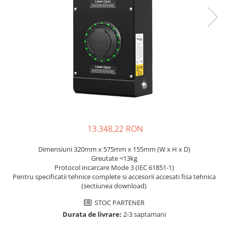
Sisteme de management (BMS)
Redresoare, incarcatoare si testere
Redresoare auto, moto, barci si
stationare
13.348,22 RON
Dimensiuni 320mm x 575mm x 155mm (W x H x D)
Greutate <13kg
Protocol incarcare Mode 3 (IEC 61851-1)
Pentru specificatii tehnice complete si accesorii accesati fisa tehnica
(sectiunea download)
STOC PARTENER
Durata de livrare:
2-3 saptamani