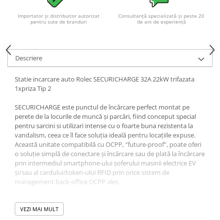
Acumulatori VRLA AGM/GEL /
Tractiune / LiFePo4
Importator și distribuitor autorizat
Consultanță specializată și peste 20
pentru sute de branduri
de ani de experiență
Baterii si acumulatori gel si VRLA
6-12 V
Baterii si acumulatori AGM VRLA
Descriere
de 6-12 V
Acumulatori Moto, ATV
Statie incarcare auto Rolec SECURICHARGE 32A 22kW trifazata
1xpriza Tip 2
GEL
AGM
SECURICHARGE este punctul de încărcare perfect montat pe
perete de la locurile de muncă și parcări, fiind conceput special
Li-Ion
pentru sarcini si utilizari intense cu o foarte buna rezistenta la
SLA AGM (Sealed Lead Acid)
vandalism, ceea ce îl face soluția ideală pentru locațiile expuse.
Deep Cycle - Tractiune/Semi-
Această unitate compatibilă cu OCPP, "future-proof", poate oferi
Tractiune
o soluție simplă de conectare și încărcare sau de plată la încărcare
prin intermediul smartphone-ului șoferului masinii electrice EV
Marine & Caravan
și/sau al cardului/token-ului RFID prin orice sistem de
management back-office OCPP ales.
APC
Pachete acumulatori VRLA
Rezistenta, pregatita pentru viitor și bogata în caracteristici
VEZI MAI MULT
Sisteme de management (BMS)
Conectare și încărcare controlată prin aplicație mobilă sau RFID