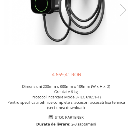
Sisteme de management (BMS)
Redresoare, incarcatoare si testere
Redresoare auto, moto, barci si
stationare
4.669,41 RON
Dimensiuni 200mm x 330mm x 109mm (W x H x D)
Greutate 6 kg
Protocol incarcare Mode 3 (IEC 61851-1)
Pentru specificatii tehnice complete si accesorii accesati fisa tehnica
(sectiunea download)
STOC PARTENER
Durata de livrare:
2-3 saptamani