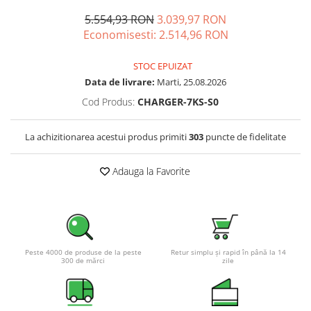
5.554,93 RON
3.039,97 RON
Economisesti:
2.514,96
RON
STOC EPUIZAT
Data de livrare:
Marti, 25.08.2026
Cod Produs:
CHARGER-7KS-S0
La achizitionarea acestui produs primiti
303
puncte de fidelitate
Adauga la Favorite
Peste 4000 de produse de la peste
Retur simplu și rapid în până la 14
300 de mărci
zile