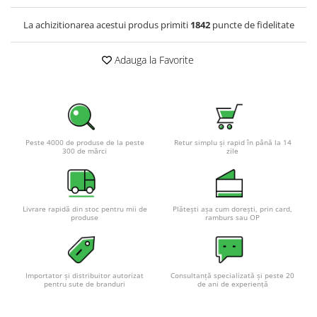
La achizitionarea acestui produs primiti
1842
puncte de fidelitate
Adauga la Favorite
Peste 4000 de produse de la peste
Retur simplu și rapid în până la 14
300 de mărci
zile
Livrare rapidă din stoc pentru mii de
Plătești așa cum dorești, prin card,
produse
ramburs sau OP
Importator și distribuitor autorizat
Consultanță specializată și peste 20
pentru sute de branduri
de ani de experiență