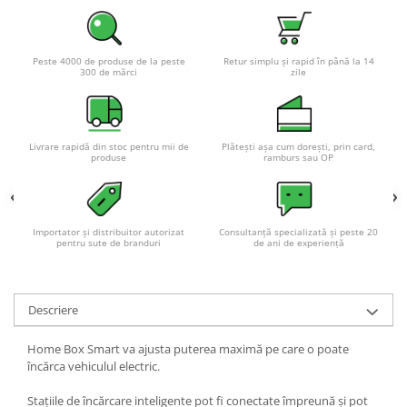
Peste 4000 de produse de la peste
Retur simplu și rapid în până la 14
300 de mărci
zile
Livrare rapidă din stoc pentru mii de
Plătești așa cum dorești, prin card,
produse
ramburs sau OP
Importator și distribuitor autorizat
Consultanță specializată și peste 20
pentru sute de branduri
de ani de experiență
Descriere
Home Box Smart va ajusta puterea maximă pe care o poate
încărca vehiculul electric.
Stațiile de încărcare inteligente pot fi conectate împreună și pot