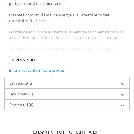
partaja o sursă de alimentare.
Măsoară consumul total de energie și ajustează automat
curentul de încărcare.
Funcția de echilibrare a încărcării vă permite să conectați până la
4 stații de încărcare Smart Box la o singură sursă de alimentare.
Selectează automat capacitatea curentă a cablului conectat.
VEZI MAI MULT
Informatii conformitate produs
Caracteristici
Download (1)
Review-uri
(0)
PRODUSE SIMILARE