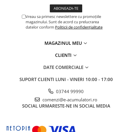
Vreau sa primesc newslettere cu promoțiile
magazinului. Sunt de acord cu prelucrarea
datelor conform
Politicii de confidențialitate
MAGAZINUL MEU
CLIENTI
DATE COMERCIALE
SUPORT CLIENTI
LUNI - VINERI 10:00 - 17:00
03744 99990
comenzi@e-acumulatori.ro
SOCIAL
URMARESTE-NE IN SOCIAL MEDIA