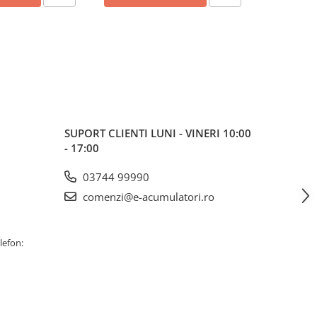
SUPORT CLIENTI
LUNI - VINERI 10:00
- 17:00
03744 99990
comenzi@e-acumulatori.ro
lefon: