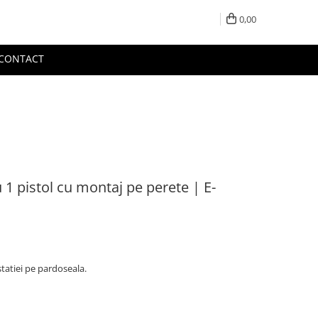
0,00
CONTACT
u 1 pistol cu montaj pe perete | E-
tatiei pe pardoseala.