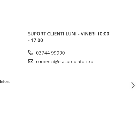
SUPORT CLIENTI
LUNI - VINERI 10:00
- 17:00
03744 99990
comenzi@e-acumulatori.ro
lefon: