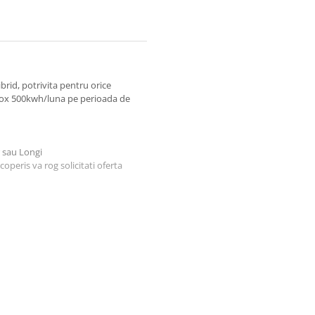
brid, potrivita pentru orice
rox 500kwh/luna pe perioada de
 sau Longi
coperis va rog solicitati oferta