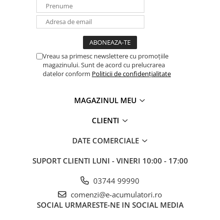
Vreau sa primesc newslettere cu promoțiile
magazinului. Sunt de acord cu prelucrarea
datelor conform
Politicii de confidențialitate
MAGAZINUL MEU
CLIENTI
DATE COMERCIALE
SUPORT CLIENTI
LUNI - VINERI 10:00 - 17:00
03744 99990
comenzi@e-acumulatori.ro
SOCIAL
URMARESTE-NE IN SOCIAL MEDIA