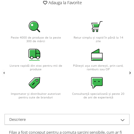
Adauga la Favorite
Peste 4000 de produse de la peste
Retur simplu și rapid în până la 14
300 de mărci
zile
Livrare rapidă din stoc pentru mii de
Plătești așa cum dorești, prin card,
produse
ramburs sau OP
Importator și distribuitor autorizat
Consultanță specializată și peste 20
pentru sute de branduri
de ani de experiență
Descriere
Filax a fost conceput pentru a comuta sarcini sensibile, cum ar fi