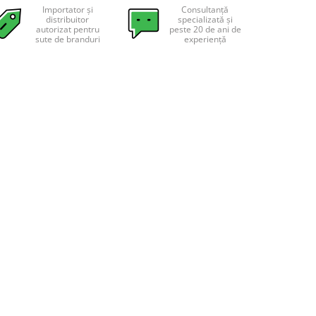
Importator și
Consultanță
distribuitor
specializată și
autorizat pentru
peste 20 de ani de
sute de branduri
experiență