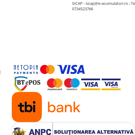
SICAP - sicap@e-acumulatori.ro ; Te
0734523766
g