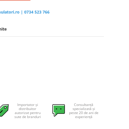
ulatori.ro
|
0734 523 766
ite
Importator și
Consultanță
distribuitor
specializată și
autorizat pentru
peste 20 de ani de
sute de branduri
experiență