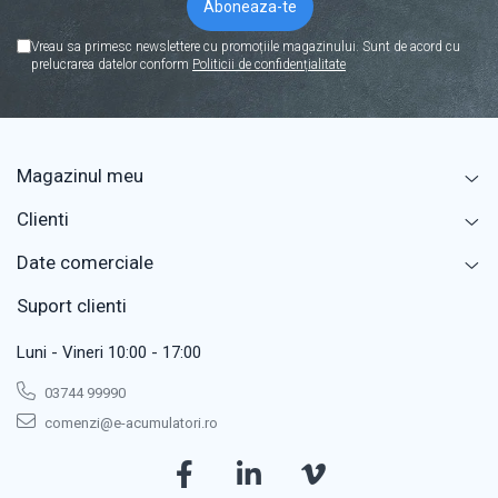
Vreau sa primesc newslettere cu promoțiile magazinului. Sunt de acord cu
prelucrarea datelor conform
Politicii de confidențialitate
Magazinul meu
Clienti
Date comerciale
Suport clienti
Luni - Vineri 10:00 - 17:00
03744 99990
comenzi@e-acumulatori.ro