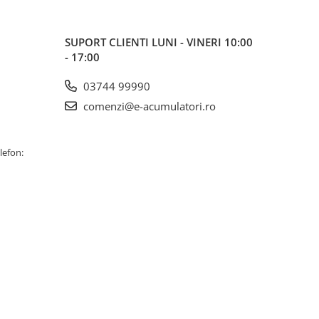
SUPORT CLIENTI
LUNI - VINERI 10:00
- 17:00
03744 99990
comenzi@e-acumulatori.ro
lefon: