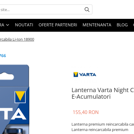
ARA
NOUTATI
OFERTE PARTENERI
MENTENANTA
BLOG
cabila Li-Ion 18900
766
Lanterna Varta Night C
E-Acumulatori
155,40 RON
Lanterna premium reincarcabila care
Lanterna reincarcabila premium