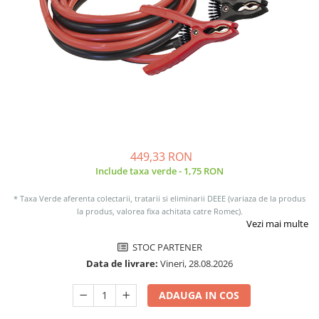
Sisteme de management (BMS)
Redresoare, incarcatoare si testere
Redresoare auto, moto, barci si
stationare
449,33 RON
Include taxa verde - 1,75 RON
* Taxa Verde aferenta colectarii, tratarii si eliminarii DEEE (variaza de la produs
la produs, valorea fixa achitata catre Romec).
Vezi mai multe
STOC PARTENER
Data de livrare:
Vineri, 28.08.2026
ADAUGA IN COS