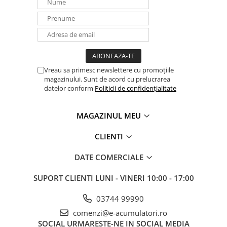
Vreau sa primesc newslettere cu promoțiile
magazinului. Sunt de acord cu prelucrarea
datelor conform
Politicii de confidențialitate
MAGAZINUL MEU
CLIENTI
DATE COMERCIALE
SUPORT CLIENTI
LUNI - VINERI 10:00 - 17:00
03744 99990
comenzi@e-acumulatori.ro
SOCIAL
URMARESTE-NE IN SOCIAL MEDIA