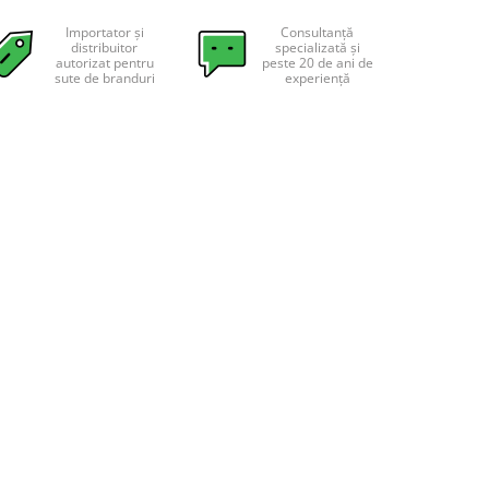
Importator și
Consultanță
distribuitor
specializată și
autorizat pentru
peste 20 de ani de
sute de branduri
experiență