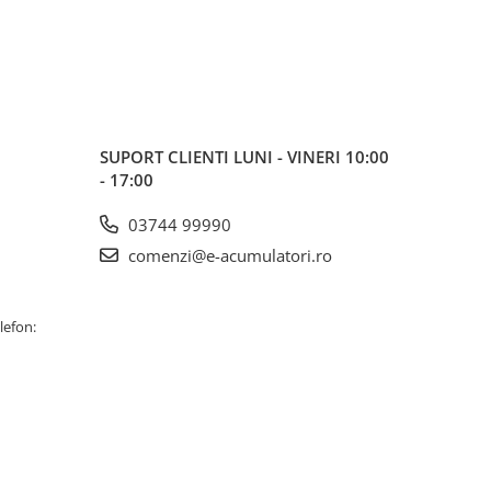
SUPORT CLIENTI
LUNI - VINERI 10:00
- 17:00
03744 99990
comenzi@e-acumulatori.ro
lefon: