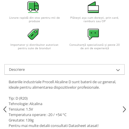
Livrare rapidă din stoc pentru mii de
Plătești așa cum dorești, prin card,
produse
ramburs sau OP
Importator și distribuitor autorizat
Consultanță specializată și peste 20
pentru sute de branduri
de ani de experiență
Descriere
Bateriile industriale Procell Alcaline D sunt baterii de uz general,
ideale pentru alimentarea dispozitivelor profesionale.
Tip: D (R20)
Tehnologie: Alcalina
Tensiune: 1.5V
Temperatura operare: -20 / +54 °C
Greutate: 139g
Pentru mai multe detalii consultati Datasheet atasat!