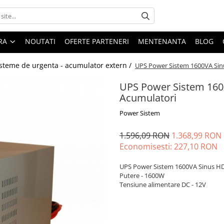
ARA
NOUTATI
OFERTE PARTENERI
MENTENANTA
BLOG
isteme de urgenta - acumulator extern /
UPS Power Sistem 1600VA Sin
UPS Power Sistem 160
Acumulatori
Power Sistem
1.596,09 RON
1.368,99 RON
Economisesti:
227,10
RON
UPS Power Sistem 1600VA Sinus HD
Putere - 1600W
Tensiune alimentare DC - 12V