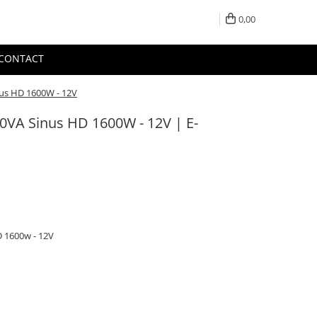
0,00
CONTACT
us HD 1600W - 12V
0VA Sinus HD 1600W - 12V | E-
 1600w - 12V