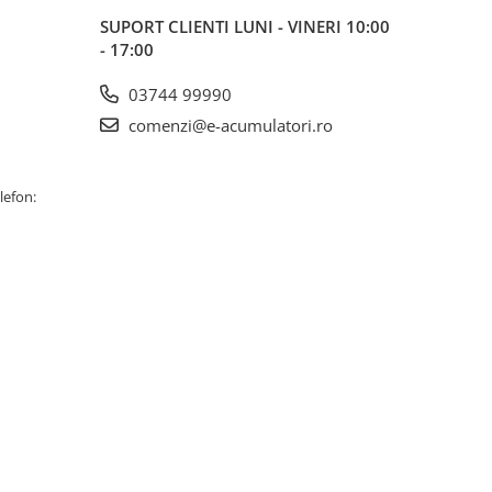
SUPORT CLIENTI
LUNI - VINERI 10:00
- 17:00
03744 99990
comenzi@e-acumulatori.ro
lefon: