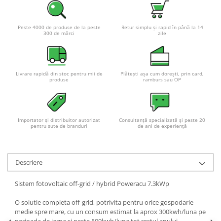
Peste 4000 de produse de la peste
Retur simplu și rapid în până la 14
300 de mărci
zile
Livrare rapidă din stoc pentru mii de
Plătești așa cum dorești, prin card,
produse
ramburs sau OP
Importator și distribuitor autorizat
Consultanță specializată și peste 20
pentru sute de branduri
de ani de experiență
Descriere
Sistem fotovoltaic off-grid / hybrid Poweracu 7.3kWp
O solutie completa off-grid, potrivita pentru orice gospodarie
medie spre mare, cu un consum estimat la aprox 300kwh/luna pe