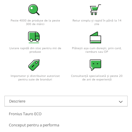
Peste 4000 de produse de la peste
Retur simplu și rapid în până la 14
300 de mărci
zile
Livrare rapidă din stoc pentru mii de
Plătești așa cum dorești, prin card,
produse
ramburs sau OP
Importator și distribuitor autorizat
Consultanță specializată și peste 20
pentru sute de branduri
de ani de experiență
Descriere
Fronius Tauro ECO
Conceput pentru a performa